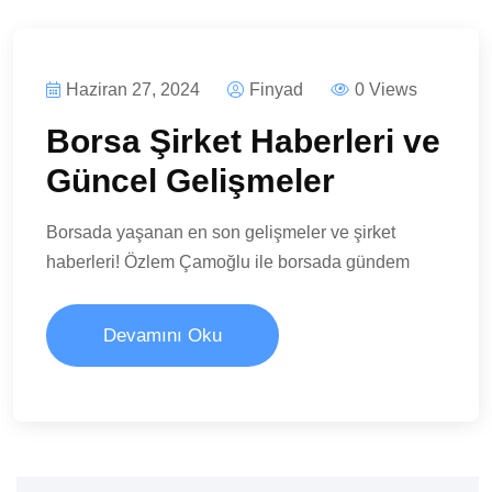
Haziran 27, 2024
Finyad
0 Views
Borsa Şirket Haberleri ve
Güncel Gelişmeler
Borsada yaşanan en son gelişmeler ve şirket
haberleri! Özlem Çamoğlu ile borsada gündem
Devamını Oku