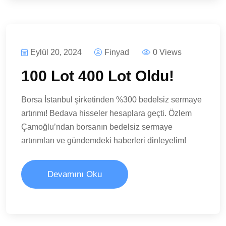
Eylül 20, 2024
Finyad
0 Views
100 Lot 400 Lot Oldu!
Borsa İstanbul şirketinden %300 bedelsiz sermaye
artırımı! Bedava hisseler hesaplara geçti. Özlem
Çamoğlu’ndan borsanın bedelsiz sermaye
artırımları ve gündemdeki haberleri dinleyelim!
Devamını Oku