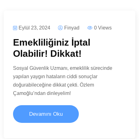
Eylül 23, 2024
Finyad
0 Views
Emekliliğiniz İptal
Olabilir! Dikkat!
Sosyal Güvenlik Uzmanı, emeklilik sürecinde
yapılan yaygın hataların ciddi sonuçlar
doğurabileceğine dikkat çekti. Özlem
Çamoğlu’ndan dinleyelim!
Devamını Oku