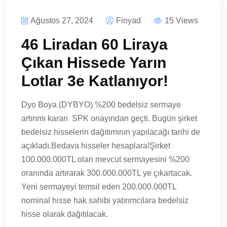
Ağustos 27, 2024
Finyad
15 Views
46 Liradan 60 Liraya
Çıkan Hissede Yarın
Lotlar 3e Katlanıyor!
Dyo Boya (DYBYO) %200 bedelsiz sermaye
artırımı kararı SPK onayından geçti. Bugün şirket
bedelsiz hisselerin dağıtımının yapılacağı tarihi de
açıkladı.Bedava hisseler hesaplara!Şirket
100.000.000TL olan mevcut sermayesini %200
oranında artırarak 300.000.000TL ye çıkartacak.
Yeni sermayeyi temsil eden 200.000.000TL
nominal hisse hak sahibi yatırımcılara bedelsiz
hisse olarak dağıtılacak.