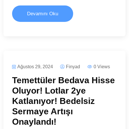
Devamını Oku
Ağustos 29, 2024
Finyad
0 Views
Temettüler Bedava Hisse
Oluyor! Lotlar 2ye
Katlanıyor! Bedelsiz
Sermaye Artışı
Onaylandı!