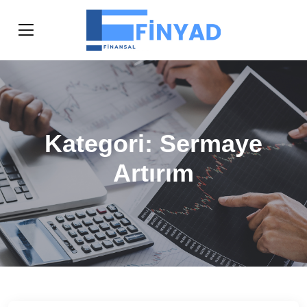
Kategori:
Sermaye
Artırım