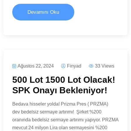
Devamını Oku
Ağustos 22, 2024
Finyad
33 Views
500 Lot 1500 Lot Olacak!
SPK Onayı Bekleniyor!
Bedava hisseler yolda! Prizma Pres ( PRZMA)
dev bedelsiz sermaye artırımı! Şirket %200
oranında bedelsiz sermaye artırımı yapıyor. PRZMA
mevcut 24 milyon Lira olan sermayesini %200