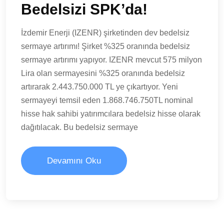
Bedelsizi SPK’da!
İzdemir Enerji (IZENR) şirketinden dev bedelsiz
sermaye artırımı! Şirket %325 oranında bedelsiz
sermaye artırımı yapıyor. IZENR mevcut 575 milyon
Lira olan sermayesini %325 oranında bedelsiz
artırarak 2.443.750.000 TL ye çıkartıyor. Yeni
sermayeyi temsil eden 1.868.746.750TL nominal
hisse hak sahibi yatırımcılara bedelsiz hisse olarak
dağıtılacak. Bu bedelsiz sermaye
Devamını Oku