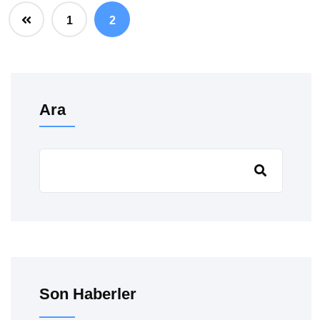
1
2
Ara
Son Haberler