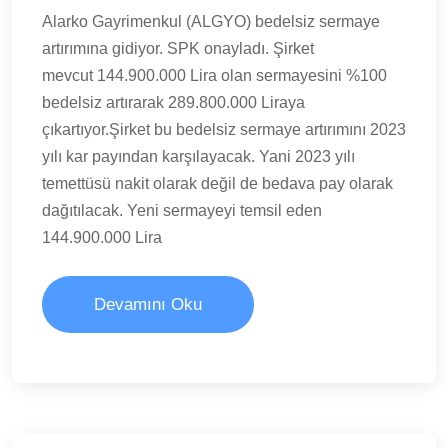
Alarko Gayrimenkul (ALGYO) bedelsiz sermaye
artırımına gidiyor. SPK onayladı. Şirket
mevcut 144.900.000 Lira olan sermayesini %100
bedelsiz artırarak 289.800.000 Liraya
çıkartıyor.Şirket bu bedelsiz sermaye artırımını 2023
yılı kar payından karşılayacak. Yani 2023 yılı
temettüsü nakit olarak değil de bedava pay olarak
dağıtılacak. Yeni sermayeyi temsil eden
144.900.000 Lira
Devamını Oku