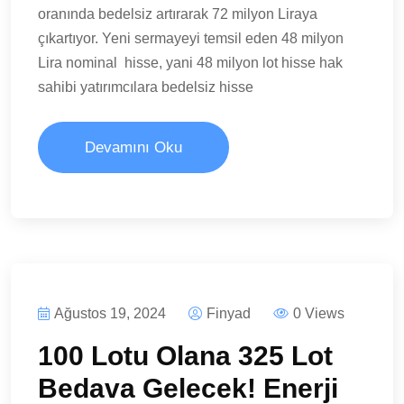
oranında bedelsiz artırarak 72 milyon Liraya
çıkartıyor. Yeni sermayeyi temsil eden 48 milyon
Lira nominal hisse, yani 48 milyon lot hisse hak
sahibi yatırımcılara bedelsiz hisse
Devamını Oku
Ağustos 19, 2024
Finyad
0 Views
100 Lotu Olana 325 Lot
Bedava Gelecek! Enerji