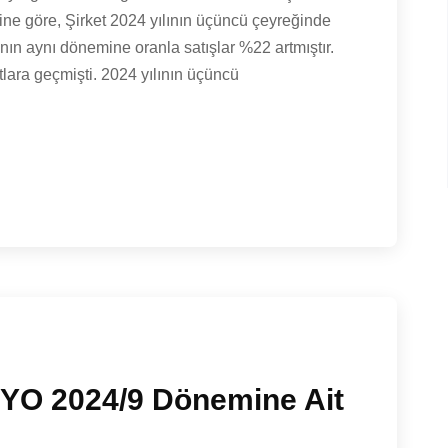
rine göre, Şirket 2024 yılının üçüncü çeyreğinde
ının aynı dönemine oranla satışlar %22 artmıştır.
tlara geçmişti. 2024 yılının üçüncü
KFYO 2024/9 Dönemine Ait