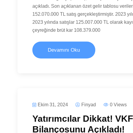
açıkladı. Son açıklanan özet gelir tablosu verile
152.070.000 TL satış gerçekleştirmiştir. 2023 yıl
2023 yılında satışlar 125.007.000 TL olarak kayı
çeyreğinde brüt kar 108.379.000
Devamını Oku
Ekim 31, 2024
Finyad
0 Views
Yatırımcılar Dikkat! V
Bilançosunu Açıkladı!