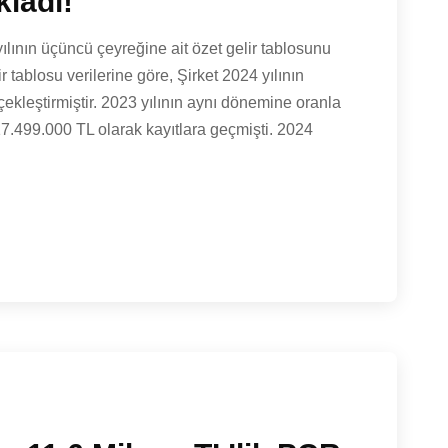
kladı!
lının üçüncü çeyreğine ait özet gelir tablosunu
 tablosu verilerine göre, Şirket 2024 yılının
kleştirmiştir. 2023 yılının aynı dönemine oranla
817.499.000 TL olarak kayıtlara geçmişti. 2024