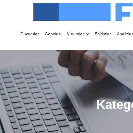
Duyurular
Genelge
Kurumlar
Eğitimler
Analizler
Kateg