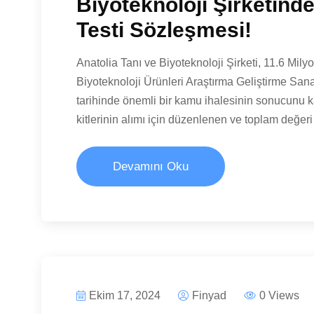
Biyoteknoloji Şirketind
Testi Sözleşmesi!
Anatolia Tanı ve Biyoteknoloji Şirketi, 11.6 Mil
Biyoteknoloji Ürünleri Araştırma Geliştirme Sa
tarihinde önemli bir kamu ihalesinin sonucunu 
kitlerinin alımı için düzenlenen ve toplam değer
Devamını Oku
Ekim 17, 2024
Finyad
0 Views