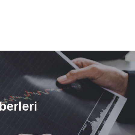
erleri