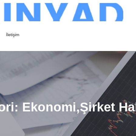
İletişim
ori:
Ekonomi,Şirket Hab