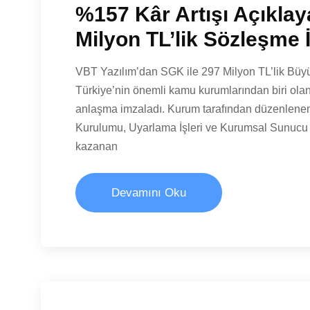
%157 Kâr Artışı Açıklay
Milyon TL’lik Sözleşme 
VBT Yazılım’dan SGK ile 297 Milyon TL’lik Bü
Türkiye’nin önemli kamu kurumlarından biri ola
anlaşma imzaladı. Kurum tarafından düzenlene
Kurulumu, Uyarlama İşleri ve Kurumsal Sunucu Ya
kazanan
Devamını Oku