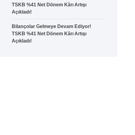
TSKB %41 Net Dönem Kârı Artışı
Açıkladı!
Bilançolar Gelmeye Devam Ediyor!
TSKB %41 Net Dönem Kârı Artışı
Açıkladı!