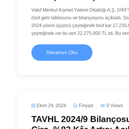
Vakıf Menkul Kıymet Yatırım Ortaklığı A.Ş. (VKF
özet gelir tablosunu ve bilançosunu açıkladı. Son
2024 yılının üçüncü çeyreğinde brüt kar 17.235.0
çeyreğinde ise bu veri 22.275.000 TL idi. Bu ver
Devamını Oku
Ekim 24, 2024
Finyad
0 Views
TAVHL 2024/9 Bilançosu