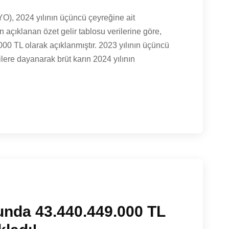
YO), 2024 yılının üçüncü çeyreğine ait
 açıklanan özet gelir tablosu verilerine göre,
00 TL olarak açıklanmıştır. 2023 yılının üçüncü
ilere dayanarak brüt karın 2024 yılının
nda 43.440.449.000 TL