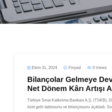
Ekim 31, 2024
Finyad
0 Views
Bilançolar Gelmeye De
Net Dönem Kârı Artışı A
Türkiye Sınai Kalkınma Bankası A.Ş. (TSKB), 20
özet gelir tablosunu ve bilançosunu açıkladı. Son