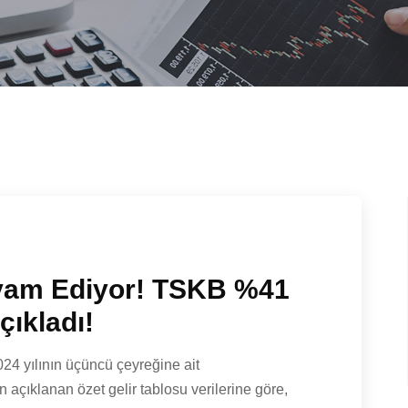
vam Ediyor! TSKB %41
çıkladı!
24 yılının üçüncü çeyreğine ait
 açıklanan özet gelir tablosu verilerine göre,