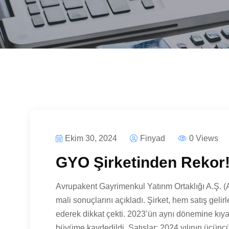
Ekim 30, 2024
Finyad
0 Views
GYO Şirketinden Rekor!
Avrupakent Gayrimenkul Yatırım Ortaklığı A.Ş. (
mali sonuçlarını açıkladı. Şirket, hem satış gelir
ederek dikkat çekti. 2023’ün aynı dönemine kıya
büyüme kaydedildi. Satışlar: 2024 yılının üçünc