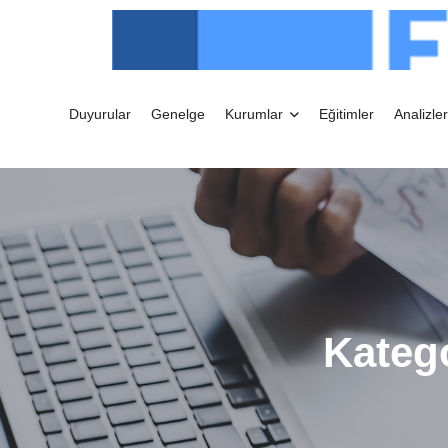
Duyurular
Genelge
Kurumlar
Eğitimler
Analizler
Kateg