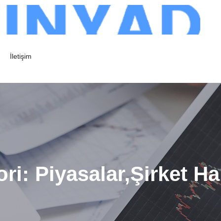
İletişim
ori:
Piyasalar,Şirket Ha