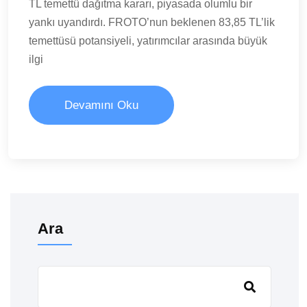
TL temettü dağıtma kararı, piyasada olumlu bir
yankı uyandırdı. FROTO’nun beklenen 83,85 TL’lik
temettüsü potansiyeli, yatırımcılar arasında büyük
ilgi
Devamını Oku
Ara