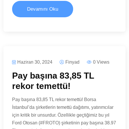
Devamını Oku
Haziran 30, 2024
Finyad
0 Views
Pay başına 83,85 TL
rekor temettü!
Pay başına 83,85 TL rekor temettü! Borsa
İstanbul’da şirketlerin temettü dağıtımı, yatırımcılar
için kritik bir unsurdur. Özellikle geçtiğimiz bu yıl
Ford Otosan (#FROTO) şirketinin pay başına 38.97