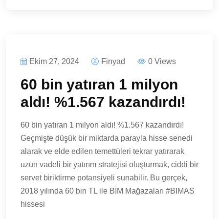
Ekim 27, 2024
Finyad
0 Views
60 bin yatıran 1 milyon
aldı! %1.567 kazandırdı!
60 bin yatıran 1 milyon aldı! %1.567 kazandırdı!
Geçmişte düşük bir miktarda parayla hisse senedi
alarak ve elde edilen temettüleri tekrar yatırarak
uzun vadeli bir yatırım stratejisi oluşturmak, ciddi bir
servet biriktirme potansiyeli sunabilir. Bu gerçek,
2018 yılında 60 bin TL ile BİM Mağazaları #BIMAS
hissesi