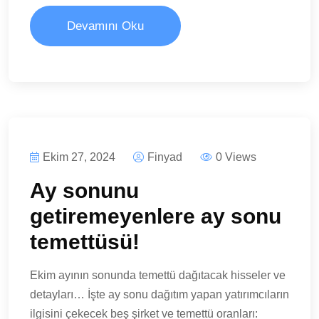
Devamını Oku
Ekim 27, 2024
Finyad
0 Views
Ay sonunu
getiremeyenlere ay sonu
temettüsü!
Ekim ayının sonunda temettü dağıtacak hisseler ve
detayları… İşte ay sonu dağıtım yapan yatırımcıların
ilgisini çekecek beş şirket ve temettü oranları: