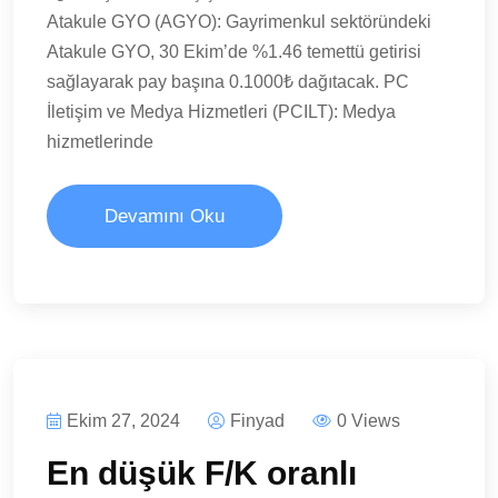
Atakule GYO (AGYO): Gayrimenkul sektöründeki
Atakule GYO, 30 Ekim’de %1.46 temettü getirisi
sağlayarak pay başına 0.1000₺ dağıtacak. PC
İletişim ve Medya Hizmetleri (PCILT): Medya
hizmetlerinde
Devamını Oku
Ekim 27, 2024
Finyad
0 Views
En düşük F/K oranlı