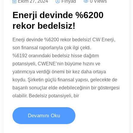
Ekim 27, 2024
Finyad
0 Views
Enerji devinde %6200
rekor bedelsiz!
Enerji devinde %6200 rekor bedelsiz! CW Enerji,
son finansal raporlarıyla çok ilgi çekti.
%6192 oranındaki bedelsiz hisse dağıtım
potansiyeli, CWENE’nin büyüme hızını ve
yatırımcıya verdiği önemi bir kez daha ortaya
koydu. Şirketin güçlü finansal yapısı, gelecekte de
başarılı sonuçlar elde edebileceğinin bir göstergesi
olabilir. Bedelsiz potansiyeli, bir
Devamını Oku